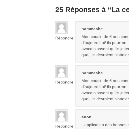
25 Réponses à “La ce
hammeche
Mon cousin de 6 ans conna
Répondre
d’aujourd’hui! ils pourron
avocats savent qu’ils jette
quoi, ils devraient s’attel
hammeche
Mon cousin de 6 ans conna
Répondre
d’aujourd’hui! ils pourron
avocats savent qu’ils jette
quoi, ils devraient s’attel
anon
L’application des bonnes 
Répondre