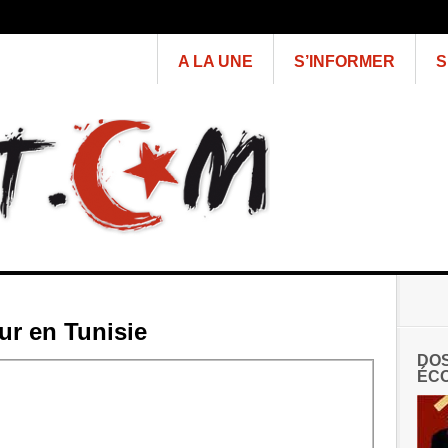
A LA UNE
S’INFORMER
S
ur en Tunisie
DOS
ÉCO