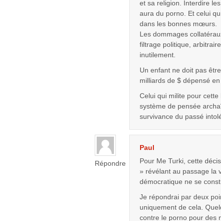
et sa religion. Interdire le
aura du porno. Et celui qu
dans les bonnes mœurs.
Les dommages collatéraux 
filtrage politique, arbitra
inutilement.
Un enfant ne doit pas être
milliards de $ dépensé 
Celui qui milite pour cette 
système de pensée archa
survivance du passé intolé
Paul
Pour Me Turki, cette décis
Répondre
» révélant au passage la v
démocratique ne se constr
Je répondrai par deux point
uniquement de cela. Quel
contre le porno pour des 