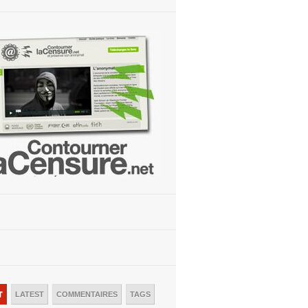
T
LATEST
COMMENTAIRES
TAGS