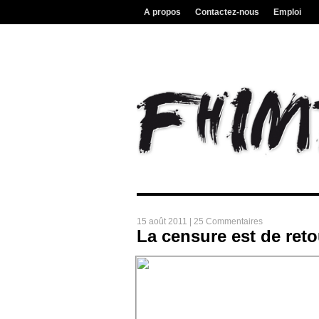
A propos
Contactez-nous
Emploi
15 août 2011 |
25 Commentaires
La censure est de reto