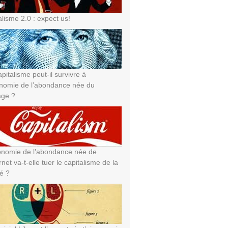
alisme 2.0 : expect us!
pitalisme peut-il survivre à
onomie de l’abondance née du
age ?
onomie de l’abondance née de
ernet va-t-elle tuer le capitalisme de la
té ?