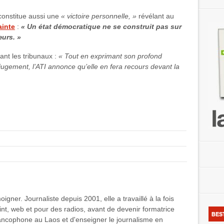
 constitue aussi une
« victoire personnelle, »
révélant au
ainte
:
« Un état démocratique ne se construit pas sur
œurs. »
ant les tribunaux :
« Tout en exprimant son profond
 jugement, l’ATI annonce qu’elle en fera recours devant la
igner. Journaliste depuis 2001, elle a travaillé à la fois
int, web et pour des radios, avant de devenir formatrice
BES
francophone au Laos et d'enseigner le journalisme en