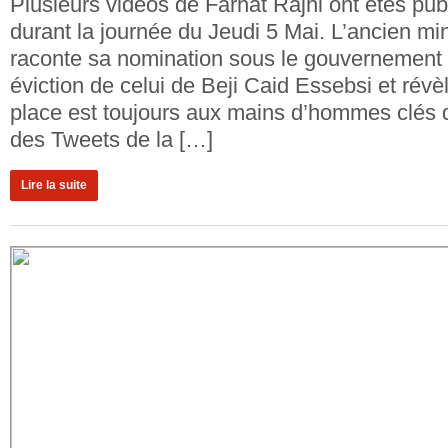
Plusieurs vidéos de Farhat Rajhi ont étés publ
durant la journée du Jeudi 5 Mai. L’ancien mini
raconte sa nomination sous le gouvernement
éviction de celui de Beji Caid Essebsi et révè
place est toujours aux mains d’hommes clés
des Tweets de la […]
Lire la suite