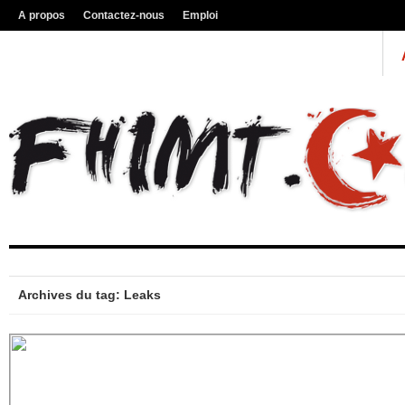
A propos
Contactez-nous
Emploi
Archives du tag: Leaks