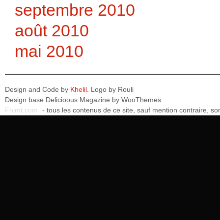
septembre 2010
août 2010
mai 2010
Design and Code by
Khelil
. Logo by
Rouli
Design base
Delicioous Magazine by WooThemes
Fhimt.com
- tous les contenus de ce site, sauf mention contraire, 