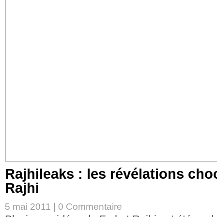
Rajhileaks : les révélations cho
Rajhi
5 mai 2011 |
0 Commentaire