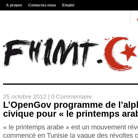
A propos
Contactez-nous
Emploi
25 octobre 2012 |
0 Commentaire
L’OpenGov programme de l’alph
civique pour « le printemps ara
« le printemps arabe » est un mouvement révo
commencé en Tunisie la vague des révoltes o