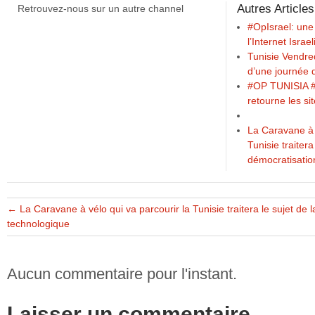
Autres Articles
Retrouvez-nous sur un autre channel
#OpIsrael: une
l’Internet Israe
Tunisie Vendre
d’une journée 
#OP TUNISIA #
retourne les si
La Caravane à v
Tunisie traitera
démocratisatio
←
La Caravane à vélo qui va parcourir la Tunisie traitera le sujet de 
technologique
Aucun commentaire pour l'instant.
Laisser un commentaire