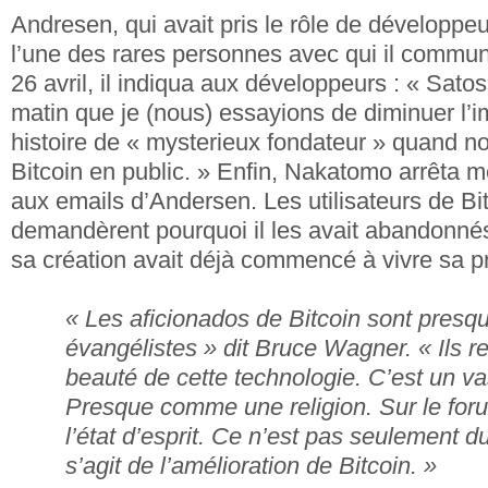
Andresen, qui avait pris le rôle de développeur
l’une des rares personnes avec qui il commun
26 avril, il indiqua aux développeurs : « Sato
matin que je (nous) essayions de diminuer l’i
histoire de « mysterieux fondateur » quand n
Bitcoin en public. » Enfin, Nakatomo arrêta
aux emails d’Andersen. Les utilisateurs de Bi
demandèrent pourquoi il les avait abandonnés
sa création avait déjà commencé à vivre sa pr
« Les aficionados de Bitcoin sont presq
évangélistes » dit Bruce Wagner. « Ils r
beauté de cette technologie. C’est un 
Presque comme une religion. Sur le for
l’état d’esprit. Ce n’est pas seulement du
s’agit de l’amélioration de Bitcoin. »