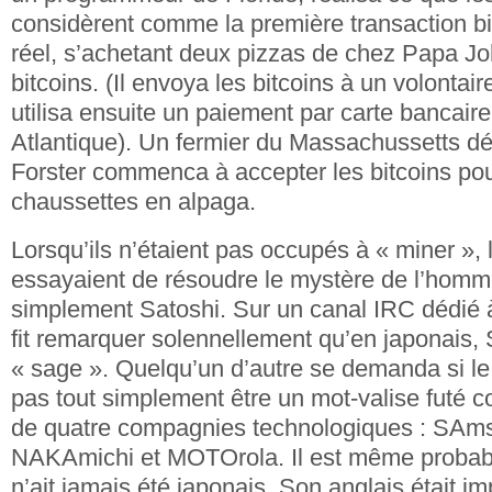
considèrent comme la première transaction b
réel, s’achetant deux pizzas de chez Papa J
bitcoins. (Il envoya les bitcoins à un volontair
utilisa ensuite un paiement par carte bancaire
Atlantique). Un fermier du Massachussetts 
Forster commenca à accepter les bitcoins pou
chaussettes en alpaga.
Lorsqu’ils n’étaient pas occupés à « miner », l
essayaient de résoudre le mystère de l’homme
simplement Satoshi. Sur un canal IRC dédié à
fit remarquer solennellement qu’en japonais, S
« sage ». Quelqu’un d’autre se demanda si l
pas tout simplement être un mot-valise futé 
de quatre compagnies technologiques : SA
NAKAmichi et MOTOrola. Il est même proba
n’ait jamais été japonais. Son anglais était i