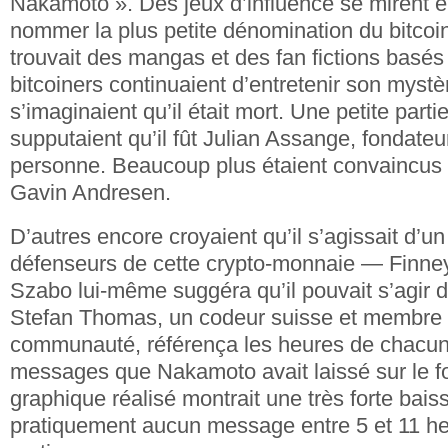
Nakamoto ». Des jeux d’influence se mirent e
nommer la plus petite dénomination du bitcoi
trouvait des mangas et des fan fictions basés 
bitcoiners continuaient d’entretenir son mystè
s’imaginaient qu’il était mort. Une petite parti
supputaient qu’il fût Julian Assange, fondateu
personne. Beaucoup plus étaient convaincus qu
Gavin Andresen.
D’autres encore croyaient qu’il s’agissait d’u
défenseurs de cette crypto-monnaie — Finne
Szabo lui-même suggéra qu’il pouvait s’agir 
Stefan Thomas, un codeur suisse et membre a
communauté, référença les heures de chacun
messages que Nakamoto avait laissé sur le fo
graphique réalisé montrait une très forte baiss
pratiquement aucun message entre 5 et 11 h