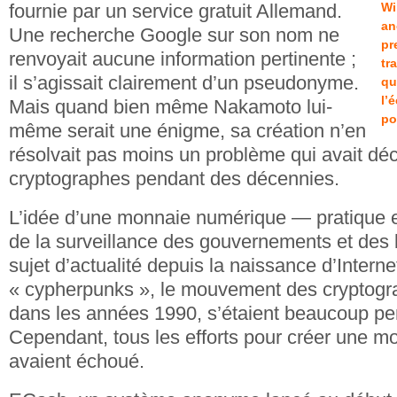
fournie par un service gratuit Allemand.
Wi
an
Une recherche Google sur son nom ne
pr
renvoyait aucune information pertinente ;
tr
il s’agissait clairement d’un pseudonyme.
qu
l’
Mais quand bien même Nakamoto lui-
po
même serait une énigme, sa création n’en
résolvait pas moins un problème qui avait dé
cryptographes pendant des décennies.
L’idée d’une monnaie numérique — pratique et
de la surveillance des gouvernements et des
sujet d’actualité depuis la naissance d’Interne
« cypherpunks », le mouvement des cryptogra
dans les années 1990, s’étaient beaucoup pen
Cependant, tous les efforts pour créer une mo
avaient échoué.