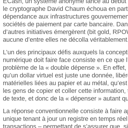
ECash, un système anonyme lancé au début 
le cryptographe David Chaum échoua en part
dépendance aux infrastructures gouvernemen
sociétés de paiement par carte bancaire. Dans
d’autres initiatives émergèrent (bit gold, R
aucune d’entre elles ne décolla véritablement
L’un des principaux défis auxquels la concep
numérique doit faire face consiste en ce que l
problème de la « double dépense ». En effet, 
qu’un dollar virtuel est juste une donnée, libé
matérielles liées au papier et au métal, qu’es
les gens de copier et coller cette information,
de texte, et donc de la « dépenser » autant qu’
La réponse conventionnelle consiste à faire a
unique tenant à jour un registre en temps réel
transactions – permettant de s’assurer que, 