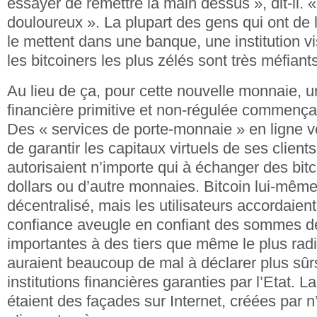
essayer de remettre la main dessus », dit-il. 
douloureux ». La plupart des gens qui ont de l
le mettent dans une banque, une institution vi
les bitcoiners les plus zélés sont très méfiants
Au lieu de ça, pour cette nouvelle monnaie, u
financière primitive et non-régulée commença
Des « services de porte-monnaie » en ligne v
de garantir les capitaux virtuels de ses clien
autorisaient n’importe qui à échanger des bit
dollars ou d’autre monnaies. Bitcoin lui-même
décentralisé, mais les utilisateurs accordaie
confiance aveugle en confiant des sommes de
importantes à des tiers que même le plus radi
auraient beaucoup de mal à déclarer plus sû
institutions financières garanties par l’Etat. L
étaient des façades sur Internet, créées par n