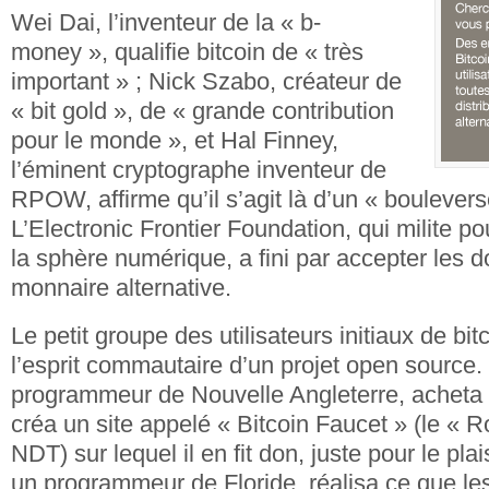
Wei Dai, l’inventeur de la « b-
money », qualifie bitcoin de « très
important » ; Nick Szabo, créateur de
« bit gold », de « grande contribution
pour le monde », et Hal Finney,
l’éminent cryptographe inventeur de
RPOW, affirme qu’il s’agit là d’un « boulevers
L’Electronic Frontier Foundation, qui milite po
la sphère numérique, a fini par accepter les 
monnaire alternative.
Le petit groupe des utilisateurs initiaux de bi
l’esprit commautaire d’un projet open source
programmeur de Nouvelle Angleterre, acheta 
créa un site appelé « Bitcoin Faucet » (le « R
NDT) sur lequel il en fit don, juste pour le pla
un programmeur de Floride, réalisa ce que les