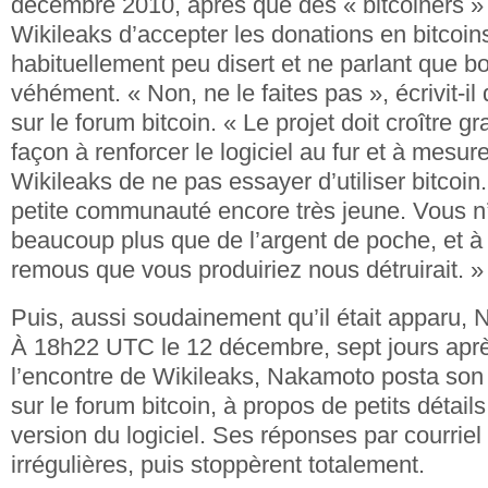
décembre 2010, après que des « bitcoiners 
Wikileaks d’accepter les donations en bitcoi
habituellement peu disert et ne parlant que bo
véhément. « Non, ne le faites pas », écrivit-
sur le forum bitcoin. « Le projet doit croître 
façon à renforcer le logiciel au fur et à mesu
Wikileaks de ne pas essayer d’utiliser bitcoin.
petite communauté encore très jeune. Vous n
beaucoup plus que de l’argent de poche, et à 
remous que vous produiriez nous détruirait. »
Puis, aussi soudainement qu’il était apparu, 
À 18h22 UTC le 12 décembre, sept jours aprè
l’encontre de Wikileaks, Nakamoto posta so
sur le forum bitcoin, à propos de petits détail
version du logiciel. Ses réponses par courriel
irrégulières, puis stoppèrent totalement.