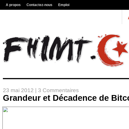
A propos
Contactez-nous
Emploi
23 mai 2012 |
3 Commentaires
Grandeur et Décadence de Bitc