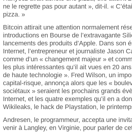
ne le regrette pas pour autant », dit-il. « C’ét
pizza. »
Bitcoin attirait une attention normalement ré
introductions en Bourse de l’extravagante Sili
lancements des produits d’Apple. Dans son é
Internet, l’entrepreneur et journaliste Jason 
comme d’un « changement majeur » et comm
les plus intéressantes qu’il ait vues en 20 an
de haute technologie ». Fred Wilson, un impor
capital-risque, annonça alors que les « boul
sociétaux » seraient les prochains grands é
Internet, et les quatre exemples qu’il en a do
Wikileaks, le hack de Playstation, le printemp
Andresen, le programmeur, accepta une invita
venir à Langley, en Virginie, pour parler de c