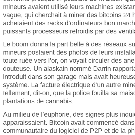
mineurs avaient utilisé leurs machines exista
vague, qui cherchait à miner des bitcoins 24 
achetaient des racks d’ordinateurs bon marc
puissants processeurs refroidis par des ventil
Le boom donna la part belle à des réseaux su
mineurs postaient des photos de leurs instal
toute ruée vers l’or, on voyait circuler des an
douteuse. Un alaskain nommé Darrin rapporta 
introduit dans son garage mais avait heureu
système. La facture électrique d’un autre mi
tellement, dit-on, que la police fouilla sa mai
plantations de cannabis.
Au milieu de l’euphorie, des signes plus inqui
apparaissaient. Bitcoin avait commencé dans l
communautaire du logiciel de P2P et de la phi