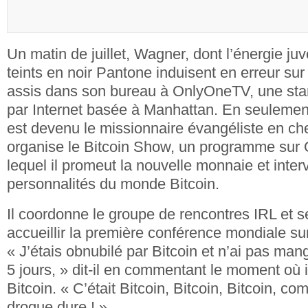
Un matin de juillet, Wagner, dont l’énergie ju
teints en noir Pantone induisent en erreur sur
assis dans son bureau à OnlyOneTV, une star
par Internet basée à Manhattan. En seulement
est devenu le missionnaire évangéliste en chef
organise le Bitcoin Show, un programme su
lequel il promeut la nouvelle monnaie et inte
personnalités du monde Bitcoin.
Il coordonne le groupe de rencontres IRL et s
accueillir la première conférence mondiale sur
« J’étais obnubilé par Bitcoin et n’ai pas ma
5 jours, » dit-il en commentant le moment où 
Bitcoin. « C’était Bitcoin, Bitcoin, Bitcoin, co
drogue dure ! »