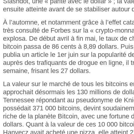
Slashdot, une « parité avec le dollar » ; la val
ensuite atteinte avant de se stabiliser autour 
À l’automne, et notamment grâce à l’effet cata
très consulté de Forbes sur la « crypto-monna
explosa. De début avril à fin mai, le taux de 
bitcoin passa de 86 cents à 8,89 dollars. Pu
publia un article le 1er juin sur la popularité 
auprès des trafiquants de drogue en ligne, il t
semaine, frisant les 27 dollars.
La valeur sur le marché de tous les bitcoins e
approchait désormais les 130 millions de doll
Tennessee répondant au pseudonyme de Kni
possédait 371 000 bitcoins, devint soudainem
riche de la planète Bitcoin, avec une fortune 
dollars. Quant à la valeur de ces 10 000 bitc
Hanyecz avait acheté une pizza, elle atteint 2