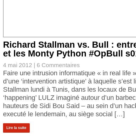
Richard Stallman vs. Bull : entr
et les Monty Python #OpBull s
4 mai 2012 |
6 Commentaires
Faire une intrusion informatique « in real life 
d’une ‘intervention artistique’ à laquelle s’est 
Stallman lundi à Tunis, dans les locaux de Bu
‘happening’ LULZ imaginé autour d’un barbec
hauteurs de Sidi Bou Said – au sein d’un hac
executé le lendemain, au siège social […]
Lire la suite