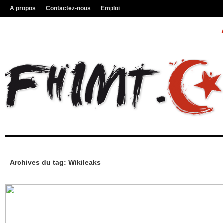
A propos
Contactez-nous
Emploi
Archives du tag: Wikileaks