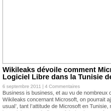
Wikileaks dévoile comment Micr
Logiciel Libre dans la Tunisie d
6 septembre 2011 |
4 Commentaires
Business is business, et au vu de nombreux 
Wikileaks concernant Microsoft, on pourrait a
usual’, tant l’attitude de Microsoft en Tunisie,