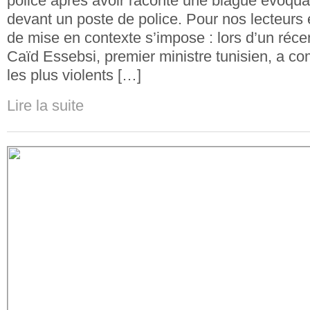
police après avoir raconté une blague évoqu
devant un poste de police. Pour nos lecteurs 
de mise en contexte s’impose : lors d’un récen
Caïd Essebsi, premier ministre tunisien, a c
les plus violents […]
Lire la suite