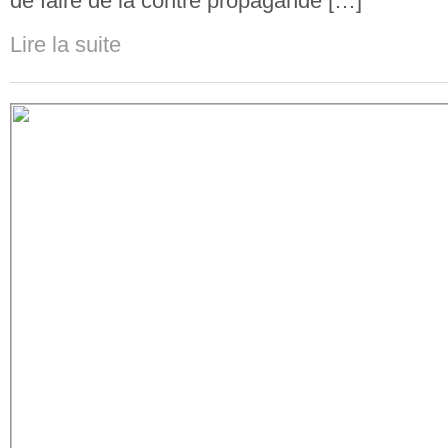
de faire de la contre propagande […]
Lire la suite