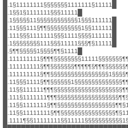
█.1§11111111§§§§§§§1111111§11111█
█.1§§1§1111111§§§11111█
█.1§§§§§11§§§§§§§§§§§§1§§§111111█
█.11§§§111§¶¶§§§§§§§§§§1§§111111█
█.111§§§1111111§§§1111§§§§111111█
█.1§§§§§§§§111§§§11111§§§¶§11111█
█.§¶¶§§§§§1§§§§¶¶§1111█
█.111111111§¶¶¶§§§§§§§§11111§§§§§§§¶
█.111111111§¶¶§§§§§§§¶¶¶¶¶§¶¶¶§§§§§§
█.111111111§¶¶§§§§§§§§§§§§§§§§§1§§§§
█.11§§§1111§¶¶§§§§§§1§§§§§§§§§§§§§§¶
█.11§§111111¶¶¶§§§§§§§§§§§§§§§§§§§§¶
█.111§1111111¶¶¶§§§§§§§§§§§§§§§§§§¶¶
█.11§§1111111§¶¶§§§§§§§§§§§§§§§§§¶¶§
█.11§§11111111§¶¶§§§§§§§§§§§§§§§§¶§1
█.1111¶§§11111111§§11111§§§§§§§§§§§1