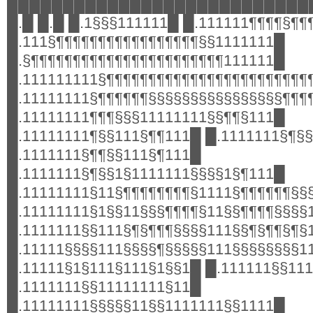
███████████████████████████
█.█ █.█ █.1§§§111111█ █.111111¶¶¶¶§¶¶
█.111§¶¶¶¶¶¶¶¶¶¶¶¶¶¶¶¶¶§§1111111█
█.§¶¶¶¶¶¶¶¶¶¶¶¶¶¶¶¶¶¶¶¶¶¶¶111111█
█.111111111§¶¶¶¶¶¶¶¶¶¶¶¶¶¶¶¶¶¶¶¶¶¶¶¶
█.11111111§¶¶¶¶¶¶§§§§§§§§§§§§§§§§¶¶¶
█.11111111¶¶¶§§§11111111§§¶¶§111█
█.11111111¶§§111§¶¶111█ █.1111111§¶§
█.1111111§¶¶§§111§¶111█
█.1111111§¶§§1§1111111§§§§1§¶111█
█.11111111§11§¶¶¶¶¶¶¶¶§1111§¶¶¶¶¶¶§§
█.11111111§1§§11§§§¶¶¶¶§11§§¶¶¶¶§§§§
█.1111111§§111§¶§¶¶¶§§§§111§§¶§¶¶§¶§
█.11111§§§§111§§§§¶§§§§§111§§§§§§§§1
█.11111§1§111§111§1§§1█ █.111111§§11
█.1111111§§11111111§11█
█.11111111§§§§§11§§1111111§§1111█