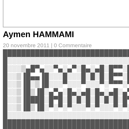
Aymen HAMMAMI
20 novembre 2011 |
0 Commentaire
███████████████████████████
█░░░░░░░░░░░░░░░░░░░░░░░░░░
█░░░▒▄█▀▄░░▀▄░▄▀░█▄░▄█░█▀▀░
█░░▒▐█▄▄▐█░░░█░░░█░█░█░█▀▀░
█░░▒▐█░▒▐█░░░▀░░░▀░░░▀░▀▀▀░
█░░▒▐█▒▐█░▄▀▄░█▄░▄█░█▄░▄█░▄
█░░▒▐████░█▀█░█░█░█░█░█░█░█
█░░▒▐█▒▐█░▀░▀░▀░░░▀░▀░░░▀░▀
█░░░░░░░░░░░░░░░░░░░░░░░░░░
███████████████████████████