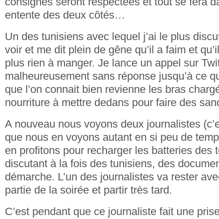
consignes seront respectées et tout se fera 
entente des deux côtés…
Un des tunisiens avec lequel j’ai le plus discu
voir et me dit plein de gêne qu’il a faim et qu’
plus rien à manger. Je lance un appel sur Twit
malheureusement sans réponse jusqu’à ce qu
que l’on connait bien revienne les bras charg
nourriture à mettre dedans pour faire des s
A nouveau nous voyons deux journalistes (c’es
que nous en voyons autant en si peu de temp
en profitons pour recharger les batteries des
discutant à la fois des tunisiens, des documen
démarche. L’un des journalistes va rester a
partie de la soirée et partir très tard.
C’est pendant que ce journaliste fait une pris