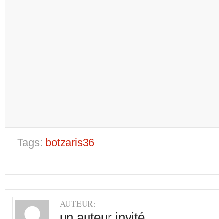
Tags:
botzaris36
AUTEUR:
un auteur invité