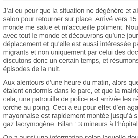
J’ai eu peur que la situation ne dégénère et ai
salon pour retourner sur place. Arrivé vers 15 
monde me salue et m’accueille poliment. Nou
avec tout le monde et découvrons qu’une journa
déplacement et qu’elle est aussi intéressée pa
migrants et non uniquement par celui des d
discutons donc un certain temps, et résumon
épisodes de la nuit.
Aux alentours d’une heure du matin, alors qu
étaient endormis dans le parc, et que la mairi
cela, une patrouille de police est arrivée les r
torche au poing. Ceci a eu pour effet d’en aga
mayonnaise est rapidement montée jusqu’à s
gaz lacrymogène. Bilan : 3 mineurs à l’hôpita
On a aussi une information selon laquelle de