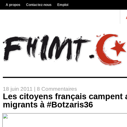
A propos
Contactez-nous
Emploi
18 juin 2011 |
8 Commentaires
Les citoyens français campent 
migrants à #Botzaris36