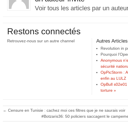
Voir tous les articles par un auteu
Restons connectés
Autres Articles
Retrouvez-nous sur un autre channel
Revolution in 
Pourquoi l’Ope
Anonymous n’e
sécurité nation
OpPicStorm : 
enfin au LULZ
OpBull s02e01 
torture »
←
Censure en Tunisie : cachez moi ces filtres que je ne saurais voir
#Botzaris36: 50 policiers saccagent le campem