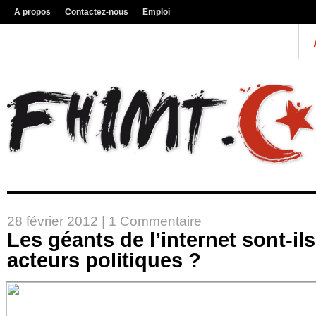
A propos
Contactez-nous
Emploi
28 février 2012 |
1 Commentaire
Les géants de l’internet sont-i
acteurs politiques ?