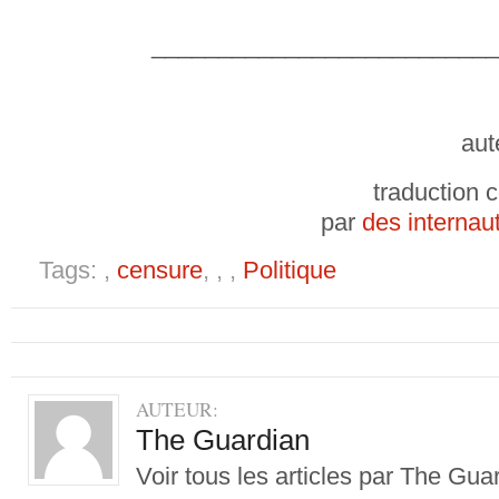
__________________________
aut
traduction c
par
des internau
Tags: ,
censure
, , ,
Politique
AUTEUR:
The Guardian
Voir tous les articles par The Gu