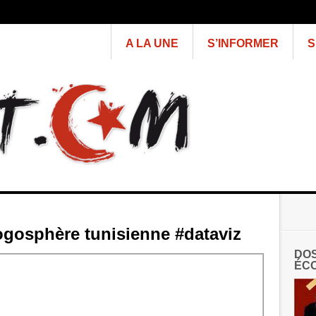
A LA UNE
S’INFORMER
S
logosphère tunisienne #dataviz
DOS
ÉCO