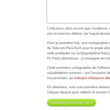
L’influence, plus encore que l’audience
est un exercice délicat, sur lequel plusi
Pour la première fois, une cartographie
de Telecom-ParisTech pour le projet eDi
celle pratiquée sur la blogosphère fran
Po Paris (disclosure : j’y enseigne les sc
Cette première cartographie de l’influen
visualisations suivront – est l’occasion 
mai prochain, au
colloque eDiaspora Atl
En attendant, voici une première dataviz
(cliquez dessus pour obtenir la version h
Téléchargez le fichier .gexf