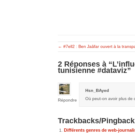
←
#7ell2 : Ben Jaâfar ouvert à la trans
2 Réponses à “L’infl
tunisienne #dataviz”
Hsn_BAyed
Où peut-on avoir plus de 
Répondre
Trackbacks/Pingback
Différents genres de web-journal