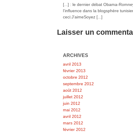
[...] : le dernier débat Obama-Romney
l’influence dans la blogsphère tunisi
ceci:J'aimeSoyez [...]
Laisser un commenta
ARCHIVES
avril 2013
février 2013
octobre 2012
septembre 2012
août 2012
juillet 2012
juin 2012
mai 2012
avril 2012
mars 2012
février 2012