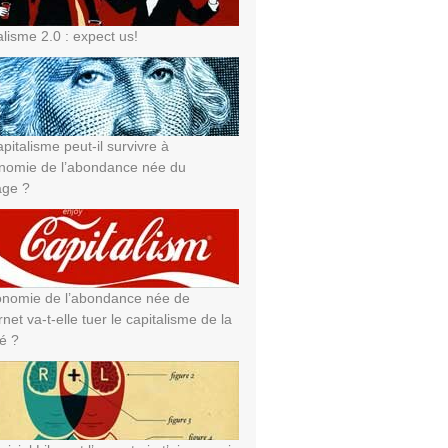
alisme 2.0 : expect us!
pitalisme peut-il survivre à
onomie de l’abondance née du
age ?
onomie de l’abondance née de
ernet va-t-elle tuer le capitalisme de la
té ?