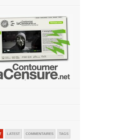
T
LATEST
COMMENTAIRES
TAGS