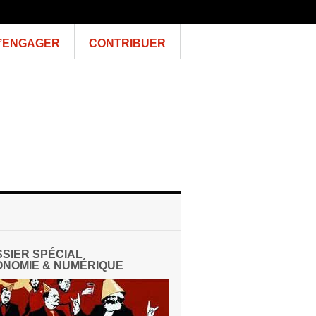
’ENGAGER
CONTRIBUER
SIER SPÉCIAL
NOMIE & NUMÉRIQUE