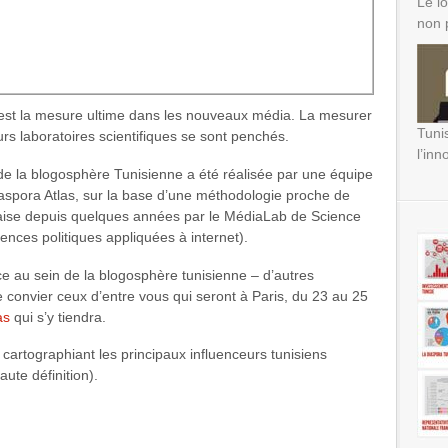
Le lo
non 
, est la mesure ultime dans les nouveaux média. La mesurer
Tuni
eurs laboratoires scientifiques se sont penchés.
l’inn
 de la blogosphère Tunisienne a été réalisée par une équipe
aspora Atlas, sur la base d’une méthodologie proche de
çaise depuis quelques années par le MédiaLab de Science
iences politiques appliquées à internet).
ce au sein de la blogosphère tunisienne – d’autres
de convier ceux d’entre vous qui seront à Paris, du 23 au 25
as
qui s’y tiendra.
 cartographiant les principaux influenceurs tunisiens
aute définition).