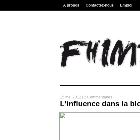
A propos
Contactez-nous
Emploi
15 mai 2012 |
2 Commentaires
L’influence dans la b